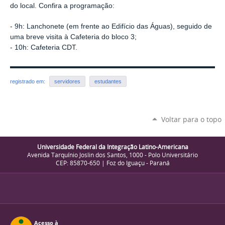
do local. Confira a programação:
- 9h: Lanchonete (em frente ao Edifício das Águas), seguido de
uma breve visita à Cafeteria do bloco 3;
- 10h: Cafeteria CDT.
registrado em:
servidores
estudantes
Voltar para o topo
Universidade Federal da Integração Latino-Americana
Avenida Tarquínio Joslin dos Santos, 1000 - Polo Universitário
CEP: 85870-650 | Foz do Iguaçu - Paraná