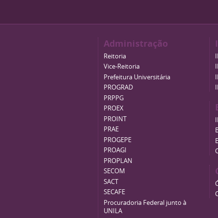
Administração
Reitoria
Vice-Reitoria
Prefeitura Universitária
PROGRAD
PRPPG
PROEX
PROINT
PRAE
B
PROGEPE
PROAGI
PROPLAN
SECOM
SACT
SECAFE
Procuradoria Federal junto à
UNILA