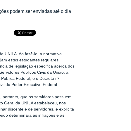
ições podem ser enviadas até o dia
a UNILA. Ao fazê-lo, a normativa
sejam estes estudantes regulares,
ncia de legislação específica acerca dos
 Servidores Públicos Civis da União; a
 Pública Federal; e o Decreto nº
ivil do Poder Executivo Federal.
e, portanto, que os servidores possuem
nto Geral da UNILA estabeleceu, nos
nar discente e de servidores, e explicita
teúdo determinará as infrações e as