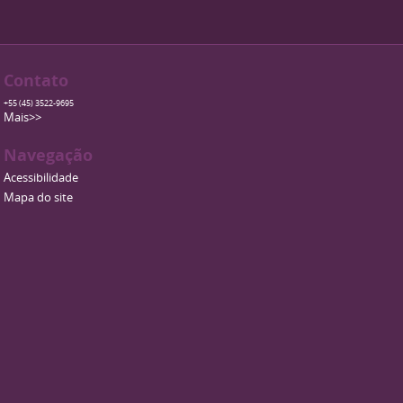
Contato
+55 (45) 3522-9695
Mais>>
Navegação
Acessibilidade
Mapa do site