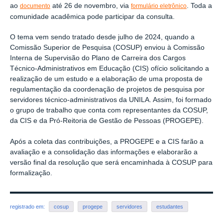
ao
até 26 de novembro, via
. Toda a
documento
formulário eletrônico
comunidade acadêmica pode participar da consulta.
O tema vem sendo tratado desde julho de 2024, quando a
Comissão Superior de Pesquisa (COSUP) enviou à Comissão
Interna de Supervisão do Plano de Carreira dos Cargos
Técnico-Administrativos em Educação (CIS) ofício solicitando a
realização de um estudo e a elaboração de uma proposta de
regulamentação da coordenação de projetos de pesquisa por
servidores técnico-administrativos da UNILA. Assim, foi formado
o grupo de trabalho que conta com representantes da COSUP,
da CIS e da Pró-Reitoria de Gestão de Pessoas (PROGEPE).
Após a coleta das contribuições, a PROGEPE e a CIS farão a
avaliação e a consolidação das informações e elaborarão a
versão final da resolução que será encaminhada à COSUP para
formalização.
registrado em:
cosup
progepe
servidores
estudantes