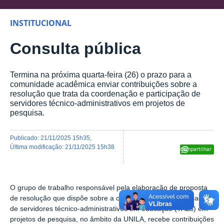
INSTITUCIONAL
Consulta pública
Termina na próxima quarta-feira (26) o prazo para a
comunidade acadêmica enviar contribuições sobre a
resolução que trata da coordenação e participação de
servidores técnico-administrativos em projetos de
pesquisa.
publicado
:
21/11/2025 15h35
,
última modificação
:
21/11/2025 15h38
Compartilhar
O grupo de trabalho responsável pela elaboração de proposta
de resolução que dispõe sobre a coordenação e a participação
de servidores técnico-administrativos em educação (TAEs) em
projetos de pesquisa, no âmbito da UNILA, recebe contribuições