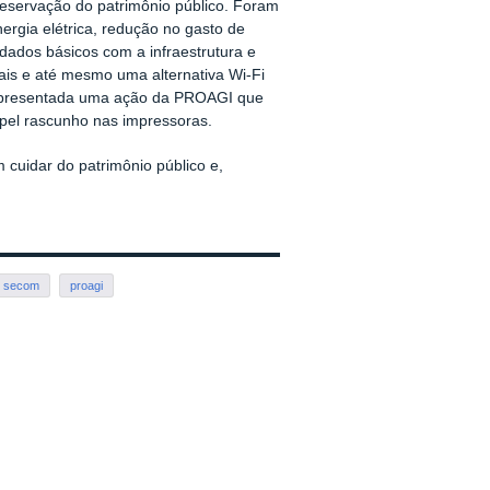
eservação do patrimônio público. Foram
ergia elétrica, redução no gasto de
idados básicos com a infraestrutura e
ciais e até mesmo uma alternativa Wi-Fi
á apresentada uma ação da PROAGI que
apel rascunho nas impressoras.
cuidar do patrimônio público e,
secom
proagi