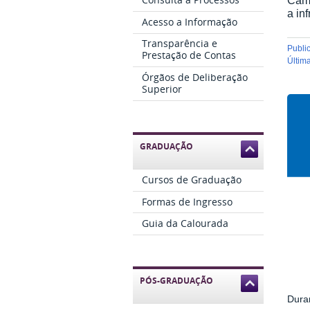
a in
Acesso a Informação
Transparência e
publ
Prestação de Contas
últi
Órgãos de Deliberação
Superior
GRADUAÇÃO
Cursos de Graduação
Formas de Ingresso
Guia da Calourada
PÓS-GRADUAÇÃO
Dura