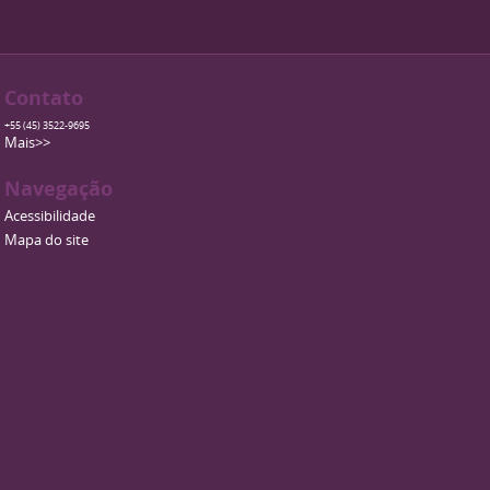
Contato
+55 (45) 3522-9695
Mais>>
Navegação
Acessibilidade
Mapa do site