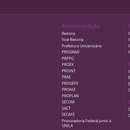
Administração
Reitoria
Vice-Reitoria
Prefeitura Universitária
PROGRAD
PRPPG
PROEX
PROINT
PRAE
B
PROGEPE
PROAGI
PROPLAN
SECOM
SACT
SECAFE
Procuradoria Federal junto à
UNILA