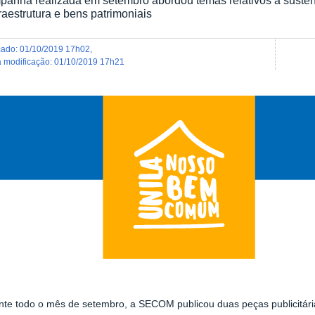
fraestrutura e bens patrimoniais
icado
:
01/10/2019 17h02
,
ma modificação
:
01/10/2019 17h21
nte todo o mês de setembro, a SECOM publicou duas peças publicitári