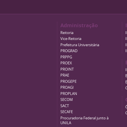
Administração
Reitoria
Vice-Reitoria
Prefeitura Universitária
PROGRAD
PRPPG
PROEX
PROINT
PRAE
B
PROGEPE
PROAGI
PROPLAN
SECOM
SACT
SECAFE
Procuradoria Federal junto à
UNILA