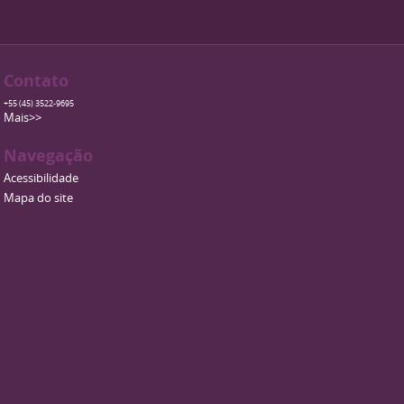
Contato
+55 (45) 3522-9695
Mais>>
Navegação
Acessibilidade
Mapa do site