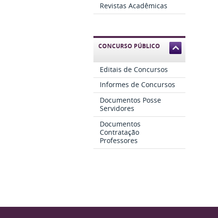
Revistas Acadêmicas
CONCURSO PÚBLICO
Editais de Concursos
Informes de Concursos
Documentos Posse
Servidores
Documentos
Contratação
Professores