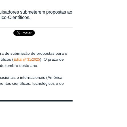
quisadores submeterem propostas ao
co-Científicos.
tra de submissão de propostas para o
íficos (
). O prazo de
Edital nº 31/2025
 dezembro deste ano.
nacionais e internacionais (América
ntos científicos, tecnológicos e de