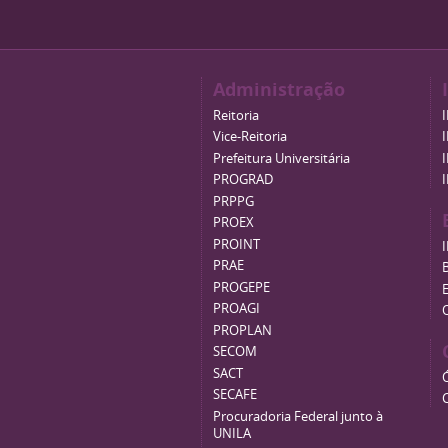
Administração
Reitoria
Vice-Reitoria
Prefeitura Universitária
PROGRAD
PRPPG
PROEX
PROINT
PRAE
B
PROGEPE
PROAGI
PROPLAN
SECOM
SACT
SECAFE
Procuradoria Federal junto à
UNILA