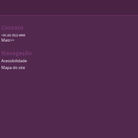
Contato
+55 (45) 3522-9695
Mais>>
Navegação
Acessibilidade
Mapa do site