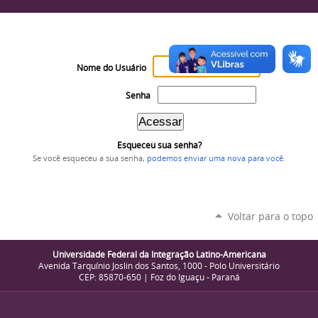
Nome do Usuário
Senha
Esqueceu sua senha?
Se você esqueceu a sua senha,
podemos enviar uma nova para você
.
Voltar para o topo
Universidade Federal da Integração Latino-Americana
Avenida Tarquínio Joslin dos Santos, 1000 - Polo Universitário
CEP: 85870-650 | Foz do Iguaçu - Paraná