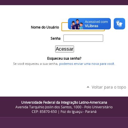
Nome do Usuário
Senha
Esqueceu sua senha?
Se você esqueceu a sua senha,
podemos enviar uma nova para você
.
Voltar para o topo
Universidade Federal da Integração Latino-Americana
Avenida Tarquínio Joslin dos Santos, 1000 - Polo Universitário
CEP: 85870-650 | Foz do Iguaçu - Paraná