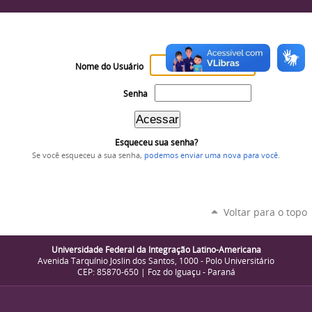
Nome do Usuário
Senha
Esqueceu sua senha?
Se você esqueceu a sua senha,
podemos enviar uma nova para você
.
Voltar para o topo
Universidade Federal da Integração Latino-Americana
Avenida Tarquínio Joslin dos Santos, 1000 - Polo Universitário
CEP: 85870-650 | Foz do Iguaçu - Paraná