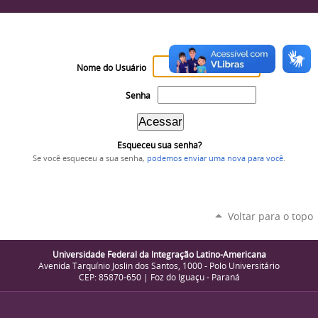
Nome do Usuário
Senha
Esqueceu sua senha?
Se você esqueceu a sua senha,
podemos enviar uma nova para você
.
Voltar para o topo
Universidade Federal da Integração Latino-Americana
Avenida Tarquínio Joslin dos Santos, 1000 - Polo Universitário
CEP: 85870-650 | Foz do Iguaçu - Paraná