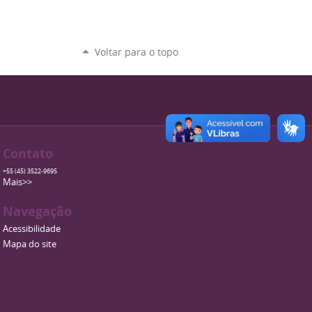
Voltar para o topo
Contato
+55 (45) 3522-9695
Mais>>
Navegação
Acessibilidade
Mapa do site