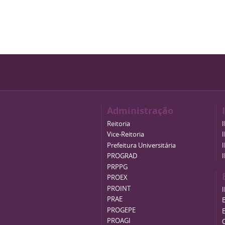
Administração
Reitoria
Vice-Reitoria
Prefeitura Universitária
PROGRAD
PRPPG
PROEX
PROINT
PRAE
B
PROGEPE
PROAGI