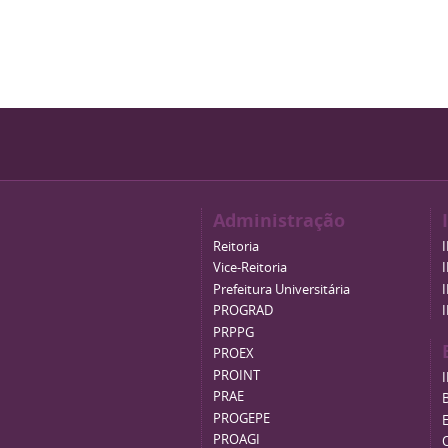
Administração
Reitoria
Vice-Reitoria
Prefeitura Universitária
PROGRAD
PRPPG
PROEX
PROINT
PRAE
B
PROGEPE
PROAGI