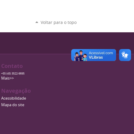
Voltar para o topo
Contato
+55 (45) 3522-9695
Mais>>
Navegação
Acessibilidade
Mapa do site