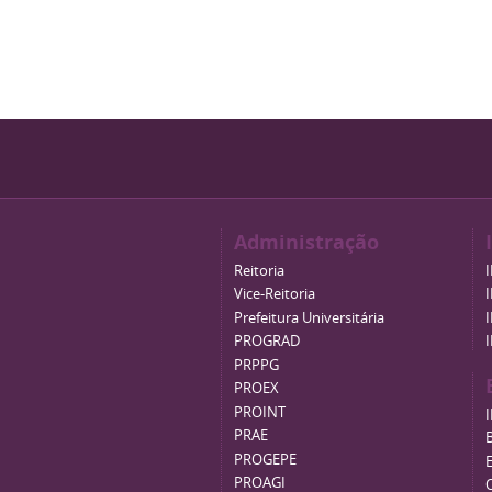
Administração
Reitoria
Vice-Reitoria
Prefeitura Universitária
PROGRAD
PRPPG
PROEX
PROINT
PRAE
B
PROGEPE
PROAGI