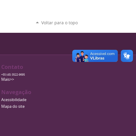
Voltar para o topo
Contato
+55 (45) 3522-9695
Mais>>
Navegação
Acessibilidade
Mapa do site