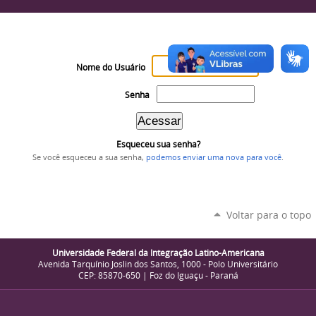
Nome do Usuário
Senha
Esqueceu sua senha?
Se você esqueceu a sua senha,
podemos enviar uma nova para você
.
Voltar para o topo
Universidade Federal da Integração Latino-Americana
Avenida Tarquínio Joslin dos Santos, 1000 - Polo Universitário
CEP: 85870-650 | Foz do Iguaçu - Paraná