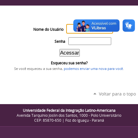
Nome do Usuário
Senha
Esqueceu sua senha?
Se você esqueceu a sua senha,
podemos enviar uma nova para você
.
Voltar para o topo
Universidade Federal da Integração Latino-Americana
Avenida Tarquínio Joslin dos Santos, 1000 - Polo Universitário
CEP: 85870-650 | Foz do Iguaçu - Paraná