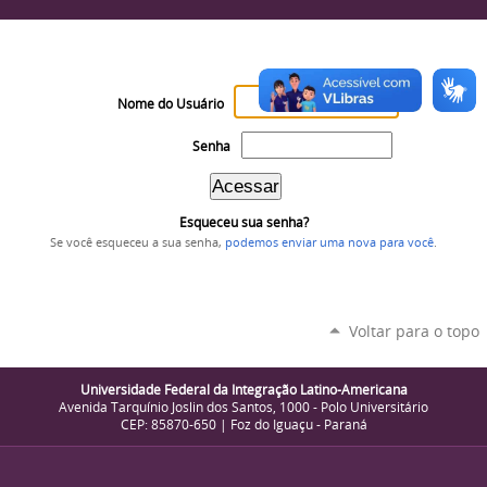
Nome do Usuário
Senha
Esqueceu sua senha?
Se você esqueceu a sua senha,
podemos enviar uma nova para você
.
Voltar para o topo
Universidade Federal da Integração Latino-Americana
Avenida Tarquínio Joslin dos Santos, 1000 - Polo Universitário
CEP: 85870-650 | Foz do Iguaçu - Paraná