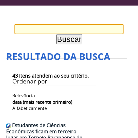
RESULTADO DA BUSCA
43
itens atendem ao seu critério.
Ordenar por
Relevância
data (mais recente primeiro)
Alfabeticamente
Estudantes de Ciências
Econômicas ficam em terceiro
lugar em Torneio Paranaense de