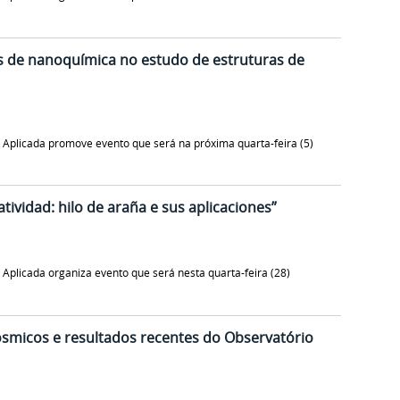
s de nanoquímica no estudo de estruturas de
Aplicada promove evento que será na próxima quarta-feira (5)
tividad: hilo de araña e sus aplicaciones”
plicada organiza evento que será nesta quarta-feira (28)
cósmicos e resultados recentes do Observatório