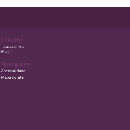
Contato
+55 (45) 3522-9695
Mais>>
Navegação
Acessibilidade
Mapa do site