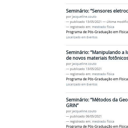
Seminário: “Sensores eletro
por
jacqueline.couto
—
publicado
13/05/2021
—
última modifi
— registrado em:
mestrado física
Programa de Pós-Graduação em Física 
Localizado em
Eventos
Seminário: “Manipulando a l
de novos materiais fotônicos
por
jacqueline.couto
—
publicado
13/05/2021
— registrado em:
mestrado física
Programa de Pós-Graduação em Física 
Localizado em
Eventos
Seminário: “Métodos da Geo
GRIN”
por
jacqueline.couto
—
publicado
06/05/2021
— registrado em:
mestrado física
Programa de Pós-Graduação em Física 