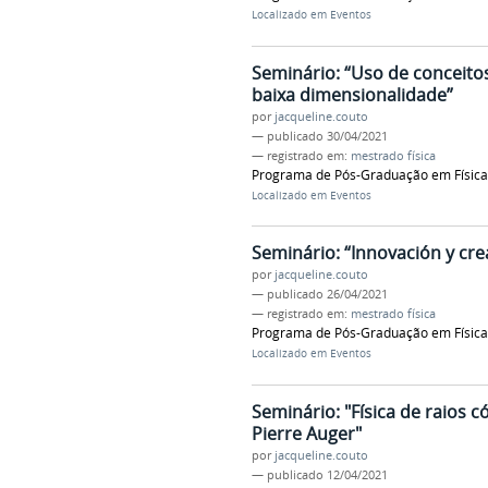
Localizado em
Eventos
Seminário: “Uso de conceito
baixa dimensionalidade”
por
jacqueline.couto
—
publicado
30/04/2021
— registrado em:
mestrado física
Programa de Pós-Graduação em Física 
Localizado em
Eventos
Seminário: “Innovación y crea
por
jacqueline.couto
—
publicado
26/04/2021
— registrado em:
mestrado física
Programa de Pós-Graduação em Física A
Localizado em
Eventos
Seminário: "Física de raios 
Pierre Auger"
por
jacqueline.couto
—
publicado
12/04/2021