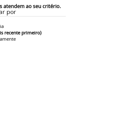
s atendem ao seu critério.
ar por
ia
is recente primeiro)
camente