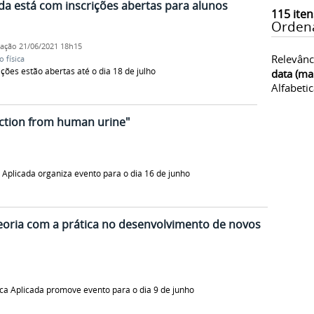
da está com inscrições abertas para alunos
115
iten
Orden
cação
21/06/2021 18h15
Relevânc
 física
ções estão abertas até o dia 18 de julho
data (ma
Alfabeti
uction from human urine"
Aplicada organiza evento para o dia 16 de junho
eoria com a prática no desenvolvimento de novos
a Aplicada promove evento para o dia 9 de junho