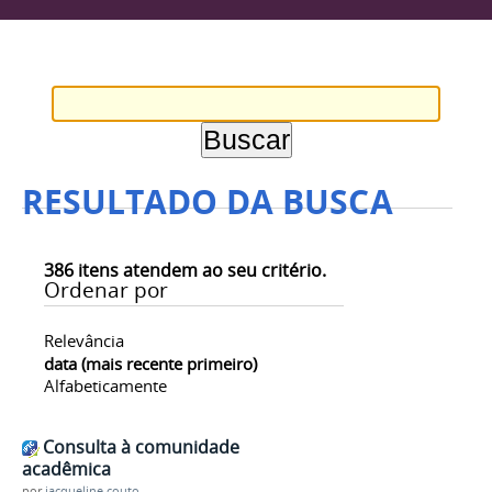
RESULTADO DA BUSCA
386
itens atendem ao seu critério.
Ordenar por
Relevância
data (mais recente primeiro)
Alfabeticamente
Consulta à comunidade
acadêmica
por
jacqueline.couto