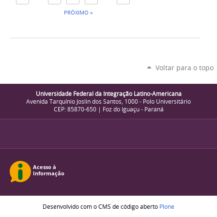
PRÓXIMO »
Voltar para o topo
Universidade Federal da Integração Latino-Americana
Avenida Tarquínio Joslin dos Santos, 1000 - Polo Universitário
CEP: 85870-650 | Foz do Iguaçu - Paraná
Desenvolvido com o CMS de código aberto
Plone