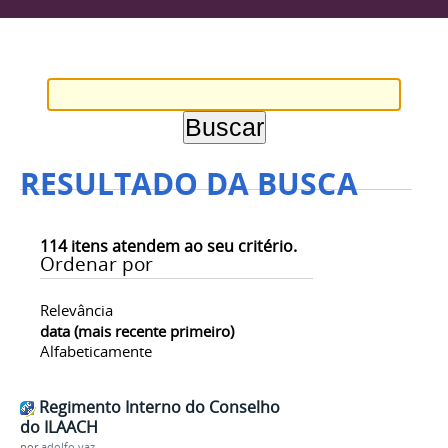
RESULTADO DA BUSCA
114
itens atendem ao seu critério.
Ordenar por
Relevância
data (mais recente primeiro)
Alfabeticamente
Regimento Interno do Conselho
do ILAACH
por
adolfo.vaz