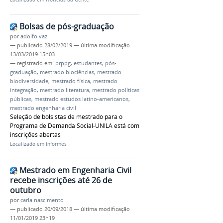
Bolsas de pós-graduação
por
adolfo.vaz
—
publicado
28/02/2019
—
última modificação
13/03/2019 15h03
— registrado em:
prppg
,
estudantes
,
pós-
graduação
,
mestrado biociências
,
mestrado
biodiversidade
,
mestrado física
,
mestrado
integração
,
mestrado literatura
,
mestrado políticas
públicas
,
mestrado estudos latino-americanos
,
mestrado engenharia civil
Seleção de bolsistas de mestrado para o
Programa de Demanda Social-UNILA está com
inscrições abertas
Localizado em
Informes
Mestrado em Engenharia Civil
recebe inscrições até 26 de
outubro
por
carla.nascimento
—
publicado
20/09/2018
—
última modificação
11/01/2019 23h19