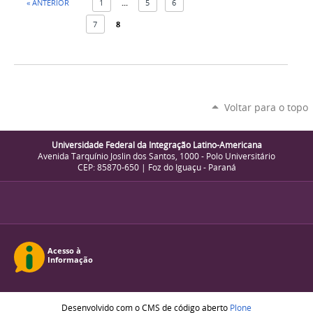
« ANTERIOR
1
...
5
6
7
8
Voltar para o topo
Universidade Federal da Integração Latino-Americana
Avenida Tarquínio Joslin dos Santos, 1000 - Polo Universitário
CEP: 85870-650 | Foz do Iguaçu - Paraná
Desenvolvido com o CMS de código aberto
Plone