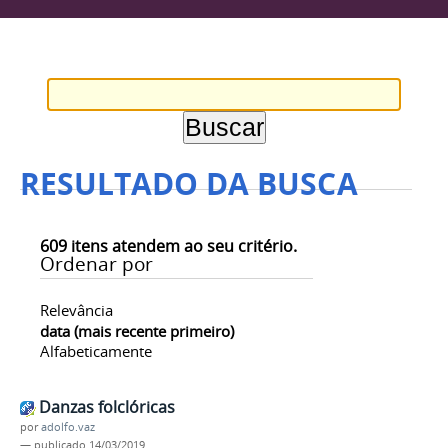
RESULTADO DA BUSCA
609
itens atendem ao seu critério.
Ordenar por
Relevância
data (mais recente primeiro)
Alfabeticamente
Danzas folclóricas
por
adolfo.vaz
—
publicado
14/03/2019