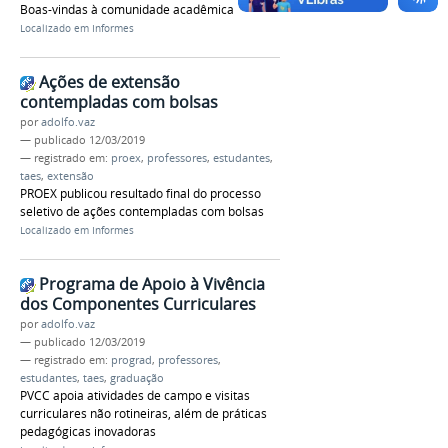
Boas-vindas à comunidade acadêmica
Localizado em
Informes
Ações de extensão
contempladas com bolsas
por
adolfo.vaz
—
publicado
12/03/2019
— registrado em:
proex
,
professores
,
estudantes
,
taes
,
extensão
PROEX publicou resultado final do processo
seletivo de ações contempladas com bolsas
Localizado em
Informes
Programa de Apoio à Vivência
dos Componentes Curriculares
por
adolfo.vaz
—
publicado
12/03/2019
— registrado em:
prograd
,
professores
,
estudantes
,
taes
,
graduação
PVCC apoia atividades de campo e visitas
curriculares não rotineiras, além de práticas
pedagógicas inovadoras