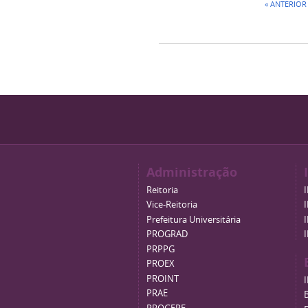
« ANTERIOR
Administração
Reitoria
Vice-Reitoria
Prefeitura Universitária
PROGRAD
PRPPG
PROEX
PROINT
PRAE
B