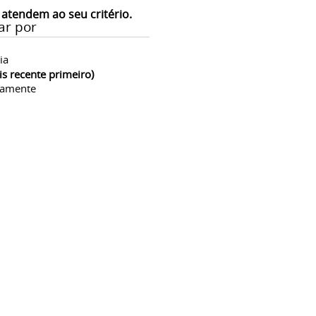
 atendem ao seu critério.
ar por
ia
is recente primeiro)
camente