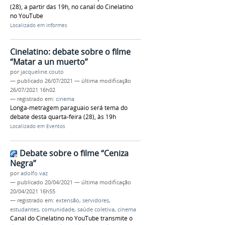
(28), a partir das 19h, no canal do Cinelatino
no YouTube
Localizado em
Informes
Cinelatino: debate sobre o filme
“Matar a un muerto”
por
jacqueline.couto
—
publicado
26/07/2021
—
última modificação
26/07/2021 16h02
— registrado em:
cinema
Longa-metragem paraguaio será tema do
debate desta quarta-feira (28), às 19h
Localizado em
Eventos
Debate sobre o filme “Ceniza
Negra”
por
adolfo.vaz
—
publicado
20/04/2021
—
última modificação
20/04/2021 16h55
— registrado em:
extensão
,
servidores
,
estudantes
,
comunidade
,
saúde coletiva
,
cinema
Canal do Cinelatino no YouTube transmite o