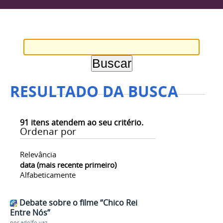
RESULTADO DA BUSCA
91
itens atendem ao seu critério.
Ordenar por
Relevância
data (mais recente primeiro)
Alfabeticamente
Debate sobre o filme “Chico Rei
Entre Nós”
por
adolfo.vaz