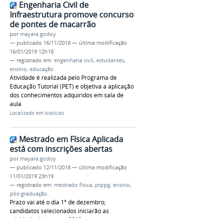
Engenharia Civil de
Infraestrutura promove concurso
de pontes de macarrão
por
mayara.godoy
—
publicado
16/11/2018
—
última modificação
16/01/2019 12h18
— registrado em:
engenharia civil
,
estudantes
,
ensino
,
educação
Atividade é realizada pelo Programa de
Educação Tutorial (PET) e objetiva a aplicação
dos conhecimentos adquiridos em sala de
aula
Localizado em
Notícias
Mestrado em Física Aplicada
está com inscrições abertas
por
mayara.godoy
—
publicado
12/11/2018
—
última modificação
11/01/2019 23h19
— registrado em:
mestrado física
,
prppg
,
ensino
,
pós-graduação
Prazo vai até o dia 1º de dezembro;
candidatos selecionados iniciarão as