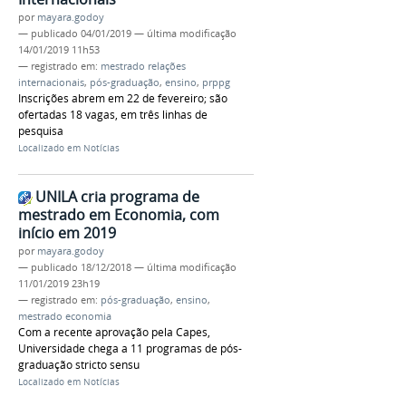
por
mayara.godoy
—
publicado
04/01/2019
—
última modificação
14/01/2019 11h53
— registrado em:
mestrado relações
internacionais
,
pós-graduação
,
ensino
,
prppg
Inscrições abrem em 22 de fevereiro; são
ofertadas 18 vagas, em três linhas de
pesquisa
Localizado em
Notícias
UNILA cria programa de
mestrado em Economia, com
início em 2019
por
mayara.godoy
—
publicado
18/12/2018
—
última modificação
11/01/2019 23h19
— registrado em:
pós-graduação
,
ensino
,
mestrado economia
Com a recente aprovação pela Capes,
Universidade chega a 11 programas de pós-
graduação stricto sensu
Localizado em
Notícias