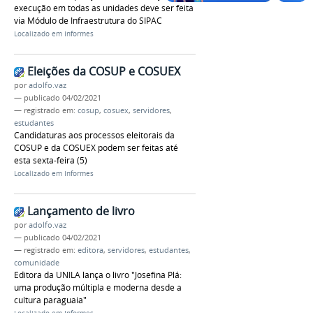
execução em todas as unidades deve ser feita
via Módulo de Infraestrutura do SIPAC
Localizado em
Informes
Eleições da COSUP e COSUEX
por
adolfo.vaz
—
publicado
04/02/2021
— registrado em:
cosup
,
cosuex
,
servidores
,
estudantes
Candidaturas aos processos eleitorais da
COSUP e da COSUEX podem ser feitas até
esta sexta-feira (5)
Localizado em
Informes
Lançamento de livro
por
adolfo.vaz
—
publicado
04/02/2021
— registrado em:
editora
,
servidores
,
estudantes
,
comunidade
Editora da UNILA lança o livro "Josefina Plá:
uma produção múltipla e moderna desde a
cultura paraguaia"