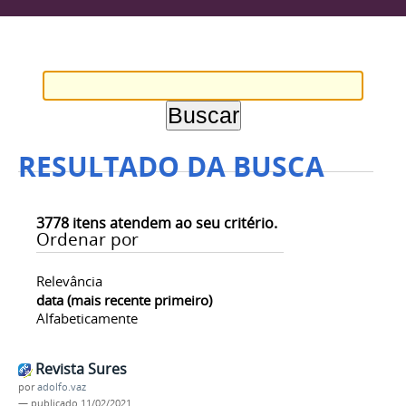
RESULTADO DA BUSCA
3778
itens atendem ao seu critério.
Ordenar por
Relevância
data (mais recente primeiro)
Alfabeticamente
Revista Sures
por
adolfo.vaz
—
publicado
11/02/2021