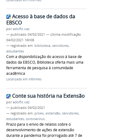
Localizado em
Informes
Acesso à base de dados da
EBSCO
por
adolfo.vaz
—
publicado
04/02/2021
—
última modificação
04/02/2021 16h08
— registrado em:
biblioteca
,
servidores
,
estudantes
Com a disponibilização do acesso à base de
dados da EBSCO, Biblioteca oferta mais uma
ferramenta de pesquisa à comunidade
acadêmica
Localizado em
Informes
Conte sua história na Extensão
por
adolfo.vaz
—
publicado
04/02/2021
— registrado em:
proex
,
extensão
,
servidores
,
estudantes
,
coronavírus
Prazo para o envio de relatos sobre o
desenvolvimento de ações de extensão
durante a pandemia foi prorrogado até 7 de