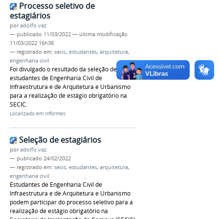
Processo seletivo de
estagiários
por
adolfo.vaz
—
publicado
11/03/2022
—
última modificação
11/03/2022 16h38
— registrado em:
secic
,
estudantes
,
arquitetura
,
engenharia civil
Foi divulgado o resultado da seleção de
estudantes de Engenharia Civil de
Infraestrutura e de Arquitetura e Urbanismo
para a realização de estágio obrigatório na
SECIC.
Localizado em
Informes
Seleção de estagiários
por
adolfo.vaz
—
publicado
24/02/2022
— registrado em:
secic
,
estudantes
,
arquitetura
,
engenharia civil
Estudantes de Engenharia Civil de
Infraestrutura e de Arquitetura e Urbanismo
podem participar do processo seletivo para a
realização de estágio obrigatório na