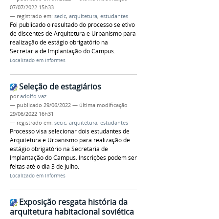
07/07/2022 15h33
— registrado em:
secic
,
arquitetura
,
estudantes
Foi publicado o resultado do processo seletivo
de discentes de Arquitetura e Urbanismo para
realização de estágio obrigatório na
Secretaria de Implantação do Campus.
Localizado em
Informes
Seleção de estagiários
por
adolfo.vaz
—
publicado
29/06/2022
—
última modificação
29/06/2022 16h31
— registrado em:
secic
,
arquitetura
,
estudantes
Processo visa selecionar dois estudantes de
Arquitetura e Urbanismo para realização de
estágio obrigatório na Secretaria de
Implantação do Campus. Inscrições podem ser
feitas até o dia 3 de julho.
Localizado em
Informes
Exposição resgata história da
arquitetura habitacional soviética