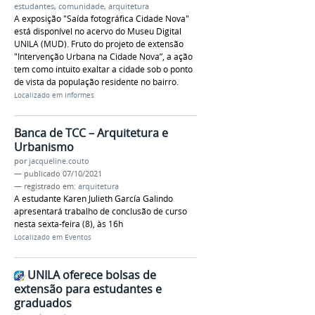
estudantes
,
comunidade
,
arquitetura
A exposição "Saída fotográfica Cidade Nova"
está disponível no acervo do Museu Digital
UNILA (MUD). Fruto do projeto de extensão
"Intervenção Urbana na Cidade Nova”, a ação
tem como intuito exaltar a cidade sob o ponto
de vista da população residente no bairro.
Localizado em
Informes
Banca de TCC – Arquitetura e
Urbanismo
por
jacqueline.couto
—
publicado
07/10/2021
— registrado em:
arquitetura
A estudante Karen Julieth García Galindo
apresentará trabalho de conclusão de curso
nesta sexta-feira (8), às 16h
Localizado em
Eventos
UNILA oferece bolsas de
extensão para estudantes e
graduados