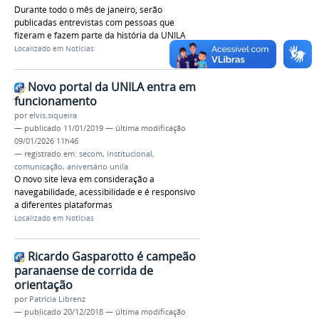
Durante todo o mês de janeiro, serão
publicadas entrevistas com pessoas que
fizeram e fazem parte da história da UNILA
Localizado em
Notícias
Novo portal da UNILA entra em
funcionamento
por
elvis.siqueira
—
publicado
11/01/2019
—
última modificação
09/01/2026 11h46
— registrado em:
secom
,
institucional
,
comunicação
,
aniversário unila
O novo site leva em consideração a
navegabilidade, acessibilidade e é responsivo
a diferentes plataformas
Localizado em
Notícias
Ricardo Gasparotto é campeão
paranaense de corrida de
orientação
por
Patrícia Librenz
—
publicado
20/12/2018
—
última modificação