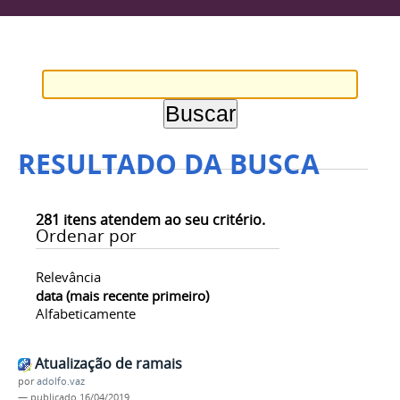
RESULTADO DA BUSCA
281
itens atendem ao seu critério.
Ordenar por
Relevância
data (mais recente primeiro)
Alfabeticamente
Atualização de ramais
por
adolfo.vaz
—
publicado
16/04/2019