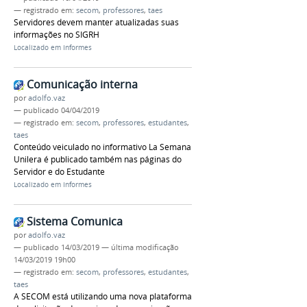
— registrado em:
secom
,
professores
,
taes
Servidores devem manter atualizadas suas
informações no SIGRH
Localizado em
Informes
Comunicação interna
por
adolfo.vaz
—
publicado
04/04/2019
— registrado em:
secom
,
professores
,
estudantes
,
taes
Conteúdo veiculado no informativo La Semana
Unilera é publicado também nas páginas do
Servidor e do Estudante
Localizado em
Informes
Sistema Comunica
por
adolfo.vaz
—
publicado
14/03/2019
—
última modificação
14/03/2019 19h00
— registrado em:
secom
,
professores
,
estudantes
,
taes
A SECOM está utilizando uma nova plataforma