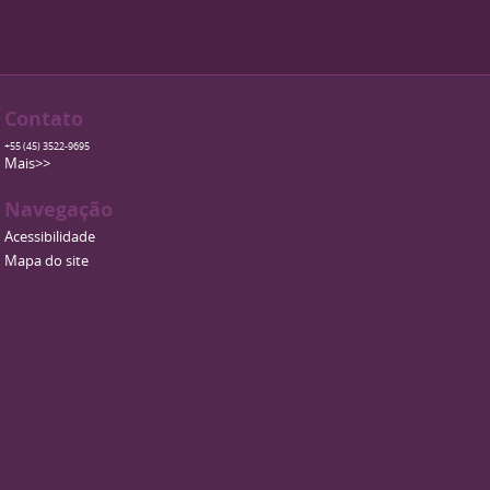
Contato
+55 (45) 3522-9695
Mais>>
Navegação
Acessibilidade
Mapa do site