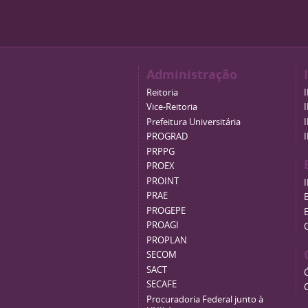
Administração
Reitoria
Vice-Reitoria
Prefeitura Universitária
PROGRAD
PRPPG
PROEX
PROINT
PRAE
B
PROGEPE
PROAGI
PROPLAN
SECOM
SACT
SECAFE
Procuradoria Federal junto à