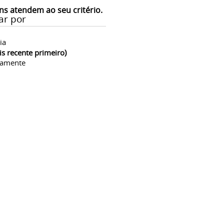
ns atendem ao seu critério.
ar por
ia
is recente primeiro)
camente