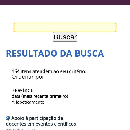
RESULTADO DA BUSCA
164
itens atendem ao seu critério.
Ordenar por
Relevância
data (mais recente primeiro)
Alfabeticamente
Apoio à participação de
docentes em eventos científicos
por
Patrícia Librenz