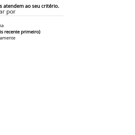
s atendem ao seu critério.
ar por
ia
is recente primeiro)
camente