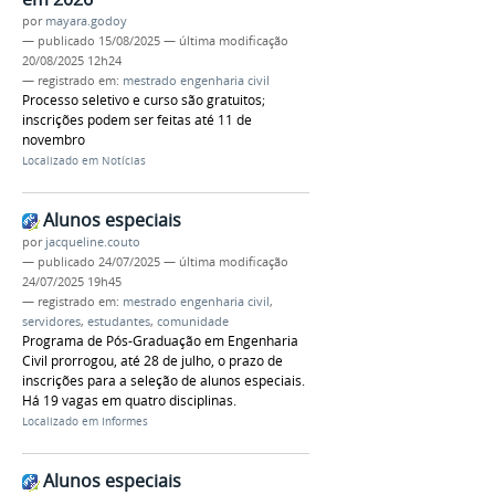
por
mayara.godoy
—
publicado
15/08/2025
—
última modificação
20/08/2025 12h24
— registrado em:
mestrado engenharia civil
Processo seletivo e curso são gratuitos;
inscrições podem ser feitas até 11 de
novembro
Localizado em
Notícias
Alunos especiais
por
jacqueline.couto
—
publicado
24/07/2025
—
última modificação
24/07/2025 19h45
— registrado em:
mestrado engenharia civil
,
servidores
,
estudantes
,
comunidade
Programa de Pós-Graduação em Engenharia
Civil prorrogou, até 28 de julho, o prazo de
inscrições para a seleção de alunos especiais.
Há 19 vagas em quatro disciplinas.
Localizado em
Informes
Alunos especiais