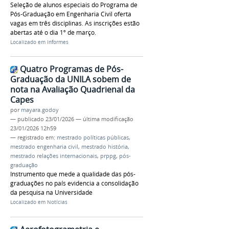
Seleção de alunos especiais do Programa de
Pós-Graduação em Engenharia Civil oferta
vagas em três disciplinas. As inscrições estão
abertas até o dia 1º de março.
Localizado em
Informes
Quatro Programas de Pós-
Graduação da UNILA sobem de
nota na Avaliação Quadrienal da
Capes
por
mayara.godoy
—
publicado
23/01/2026
—
última modificação
23/01/2026 12h59
— registrado em:
mestrado políticas públicas
,
mestrado engenharia civil
,
mestrado história
,
mestrado relações internacionais
,
prppg
,
pós-
graduação
Instrumento que mede a qualidade das pós-
graduações no país evidencia a consolidação
da pesquisa na Universidade
Localizado em
Notícias