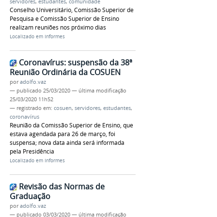
servidores
,
estudantes
,
comunidade
Conselho Universitário, Comissão Superior de
Pesquisa e Comissão Superior de Ensino
realizam reuniões nos próximo dias
Localizado em
Informes
Coronavírus: suspensão da 38ª
Reunião Ordinária da COSUEN
por
adolfo.vaz
—
publicado
25/03/2020
—
última modificação
25/03/2020 11h52
— registrado em:
cosuen
,
servidores
,
estudantes
,
coronavírus
Reunião da Comissão Superior de Ensino, que
estava agendada para 26 de março, foi
suspensa; nova data ainda será informada
pela Presidência
Localizado em
Informes
Revisão das Normas de
Graduação
por
adolfo.vaz
—
publicado
03/03/2020
—
última modificação