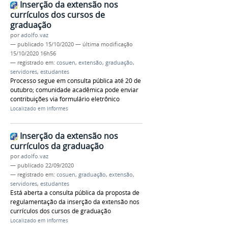
Inserção da extensão nos
currículos dos cursos de
graduação
por
adolfo.vaz
—
publicado
15/10/2020
—
última modificação
15/10/2020 16h56
— registrado em:
cosuen
,
extensão
,
graduação
,
servidores
,
estudantes
Processo segue em consulta pública até 20 de
outubro; comunidade acadêmica pode enviar
contribuições via formulário eletrônico
Localizado em
Informes
Inserção da extensão nos
currículos da graduação
por
adolfo.vaz
—
publicado
22/09/2020
— registrado em:
cosuen
,
graduação
,
extensão
,
servidores
,
estudantes
Está aberta a consulta pública da proposta de
regulamentação da inserção da extensão nos
currículos dos cursos de graduação
Localizado em
Informes