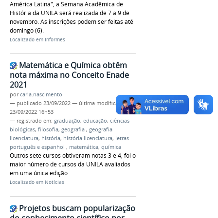
América Latina", a Semana Acadêmica de
História da UNILA será realizada de 7 a 9 de
novembro. As inscrições podem ser feitas até
domingo (6).
Localizado em
Informes
Matemática e Química obtêm
nota máxima no Conceito Enade
2021
por
carla.nascimento
—
publicado
23/09/2022
—
última modificação
23/09/2022 16h53
— registrado em:
graduação
,
educação
,
ciências
biológicas
,
filosofia
,
geografia
,
geografia
licenciatura
,
história
,
história licenciatura
,
letras
português e espanhol
,
matemática
,
química
Outros sete cursos obtiveram notas 3 e 4; foi o
maior número de cursos da UNILA avaliados
em uma única edição
Localizado em
Notícias
Projetos buscam popularização