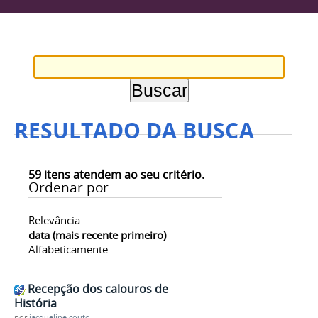
RESULTADO DA BUSCA
59
itens atendem ao seu critério.
Ordenar por
Relevância
data (mais recente primeiro)
Alfabeticamente
Recepção dos calouros de
História
por
jacqueline.couto