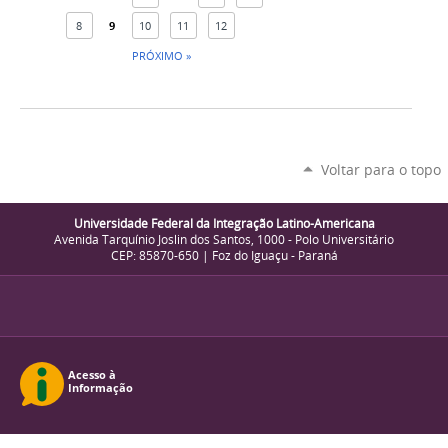
8
9
10
11
12
PRÓXIMO »
Voltar para o topo
Universidade Federal da Integração Latino-Americana
Avenida Tarquínio Joslin dos Santos, 1000 - Polo Universitário
CEP: 85870-650 | Foz do Iguaçu - Paraná