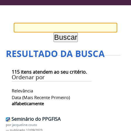
RESULTADO DA BUSCA
115
itens atendem ao seu critério.
Ordenar por
Relevância
Data (mais Recente Primeiro)
alfabeticamente
Seminário do PPGFISA
por
jacqueline.couto
—
publicado
12/09/2023