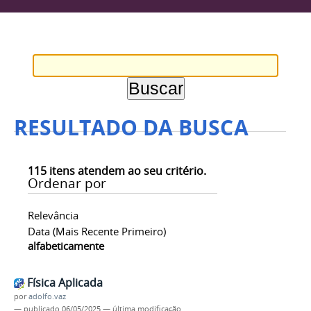
RESULTADO DA BUSCA
115
itens atendem ao seu critério.
Ordenar por
Relevância
Data (mais Recente Primeiro)
alfabeticamente
Física Aplicada
por
adolfo.vaz
—
publicado
06/05/2025
—
última modificação