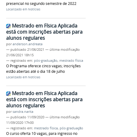
presencial no segundo semestre de 2022
Localizado em
Notícias
Mestrado em Física Aplicada
está com inscrições abertas para
alunos regulares
por
anderson.andreata
—
publicado
21/06/2021
—
última modificação
21/06/2021 18h15
— registrado em:
pós-graduação
,
mestrado física
O Programa oferece cinco vagas; inscrições
estão abertas até o dia 18 de julho
Localizado em
Notícias
Mestrado em Física Aplicada
está com inscrições abertas para
alunos regulares
por
sandra.narita
—
publicado
11/09/2020
—
última modificação
11/09/2020 17h00
— registrado em:
mestrado física
,
pós-graduação
O curso oferta 10 vagas, para ingresso no