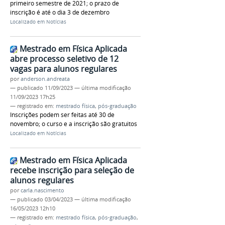
primeiro semestre de 2021; o prazo de
inscrição é até o dia 3 de dezembro
Localizado em
Notícias
Mestrado em Física Aplicada
abre processo seletivo de 12
vagas para alunos regulares
por
anderson.andreata
—
publicado
11/09/2023
—
última modificação
11/09/2023 17h25
— registrado em:
mestrado física
,
pós-graduação
Inscrições podem ser feitas até 30 de
novembro; o curso e a inscrição são gratuitos
Localizado em
Notícias
Mestrado em Física Aplicada
recebe inscrição para seleção de
alunos regulares
por
carla.nascimento
—
publicado
03/04/2023
—
última modificação
16/05/2023 12h10
— registrado em:
mestrado física
,
pós-graduação
,