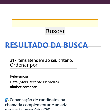
RESULTADO DA BUSCA
317
itens atendem ao seu critério.
Ordenar por
Relevância
Data (mais Recente Primeiro)
alfabeticamente
Convocação de candidatos na
chamada complementar é adiada
para esta terça-feira (26)