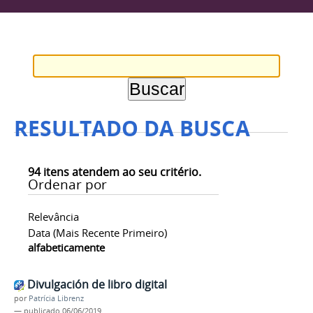
RESULTADO DA BUSCA
94
itens atendem ao seu critério.
Ordenar por
Relevância
Data (mais Recente Primeiro)
alfabeticamente
Divulgación de libro digital
por
Patrícia Librenz
—
publicado
06/06/2019