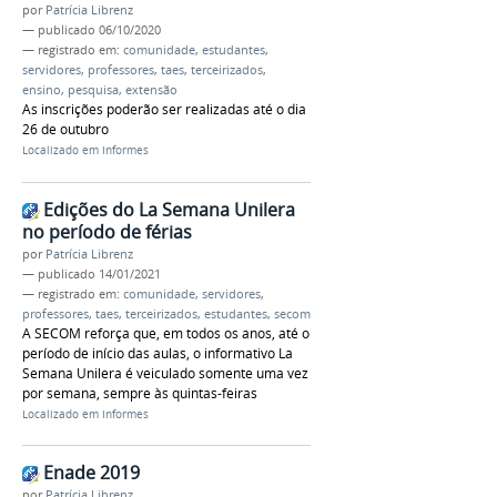
por
Patrícia Librenz
—
publicado
06/10/2020
— registrado em:
comunidade
,
estudantes
,
servidores
,
professores
,
taes
,
terceirizados
,
ensino
,
pesquisa
,
extensão
As inscrições poderão ser realizadas até o dia
26 de outubro
Localizado em
Informes
Edições do La Semana Unilera
no período de férias
por
Patrícia Librenz
—
publicado
14/01/2021
— registrado em:
comunidade
,
servidores
,
professores
,
taes
,
terceirizados
,
estudantes
,
secom
A SECOM reforça que, em todos os anos, até o
período de início das aulas, o informativo La
Semana Unilera é veiculado somente uma vez
por semana, sempre às quintas-feiras
Localizado em
Informes
Enade 2019
por
Patrícia Librenz