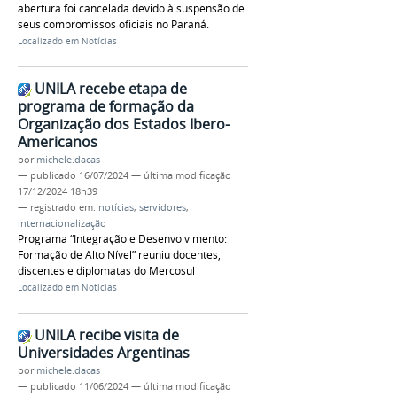
abertura foi cancelada devido à suspensão de
seus compromissos oficiais no Paraná.
Localizado em
Notícias
UNILA recebe etapa de
programa de formação da
Organização dos Estados Ibero-
Americanos
por
michele.dacas
—
publicado
16/07/2024
—
última modificação
17/12/2024 18h39
— registrado em:
notícias
,
servidores
,
internacionalização
Programa “Integração e Desenvolvimento:
Formação de Alto Nível” reuniu docentes,
discentes e diplomatas do Mercosul
Localizado em
Notícias
UNILA recibe visita de
Universidades Argentinas
por
michele.dacas
—
publicado
11/06/2024
—
última modificação