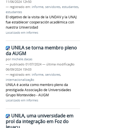
11/06/2024 12h50
— registrado em:
informe
,
servidores
,
estudantes
,
estudantes
El objetivo de la visita de la UNDAV y la UNAJ
fue establecer cooperación académica con
nuestra Universidad
Localizado em
Informes
UNILA se torna membro pleno
da AUGM
por
michele.dacas
—
publicado
01/07/2024
—
última modificação
06/09/2024 15h03
— registrado em:
informe
,
servidores
,
internacionalização
UNILA é aceita como membro pleno da
prestigiada Associação de Universidades
Grupo Montevideo - AUGM
Localizado em
Informes
UNILA, uma universidade em
prol da integração em Foz do
Iguaçu