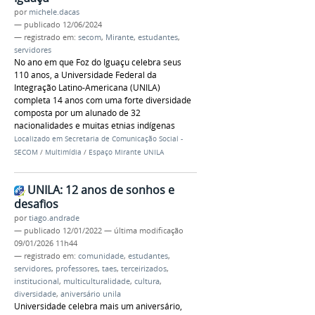
por
michele.dacas
—
publicado
12/06/2024
— registrado em:
secom
,
Mirante
,
estudantes
,
servidores
No ano em que Foz do Iguaçu celebra seus
110 anos, a Universidade Federal da
Integração Latino-Americana (UNILA)
completa 14 anos com uma forte diversidade
composta por um alunado de 32
nacionalidades e muitas etnias indígenas
Localizado em
Secretaria de Comunicação Social -
SECOM
/
Multimídia
/
Espaço Mirante UNILA
UNILA: 12 anos de sonhos e
desafios
por
tiago.andrade
—
publicado
12/01/2022
—
última modificação
09/01/2026 11h44
— registrado em:
comunidade
,
estudantes
,
servidores
,
professores
,
taes
,
terceirizados
,
institucional
,
multiculturalidade
,
cultura
,
diversidade
,
aniversário unila
Universidade celebra mais um aniversário,