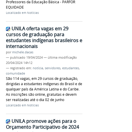
Professores da Educação Básica - PARFOR
EQUIDADE
Localizado em
Notícias
UNILA oferta vagas em 29
cursos de graduação para
estudantes indígenas brasileiros e
internacionais
por
michele.dacas
—
publicado
19/04/2024
—
última modificação
20/04/2024 14h12
— registrado em:
notícia
,
servidores
,
estudantes
,
comunidade
São 114 vagas, em 29 cursos de graduação,
dirigidas a estudantes indígenas do Brasil e de
qualquer país da América Latina e do Caribe.
As inscrições são online, gratuitas e devem
ser realizadas até o dia 02 de junho
Localizado em
Notícias
UNILA promove ações para o
Orçamento Participativo de 2024