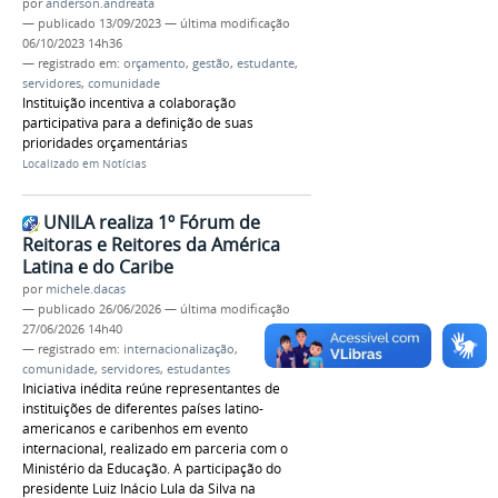
por
anderson.andreata
—
publicado
13/09/2023
—
última modificação
06/10/2023 14h36
— registrado em:
orçamento
,
gestão
,
estudante
,
servidores
,
comunidade
Instituição incentiva a colaboração
participativa para a definição de suas
prioridades orçamentárias
Localizado em
Notícias
UNILA realiza 1º Fórum de
Reitoras e Reitores da América
Latina e do Caribe
por
michele.dacas
—
publicado
26/06/2026
—
última modificação
27/06/2026 14h40
— registrado em:
internacionalização
,
comunidade
,
servidores
,
estudantes
Iniciativa inédita reúne representantes de
instituições de diferentes países latino-
americanos e caribenhos em evento
internacional, realizado em parceria com o
Ministério da Educação. A participação do
presidente Luiz Inácio Lula da Silva na