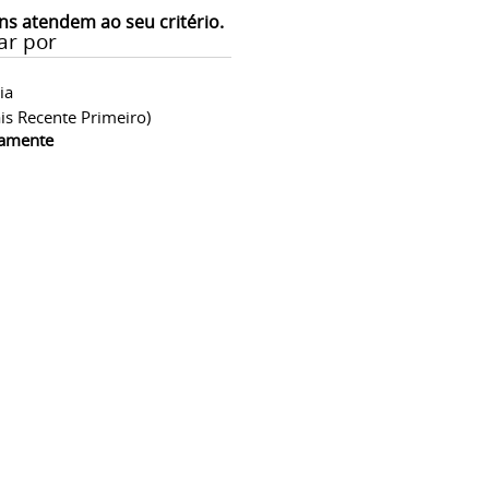
ns atendem ao seu critério.
ar por
ia
is Recente Primeiro)
camente