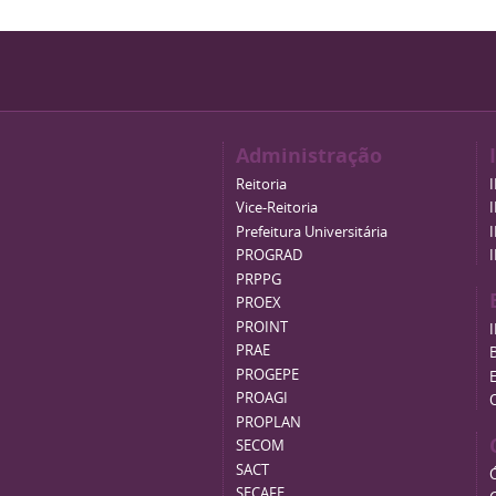
Administração
Reitoria
Vice-Reitoria
Prefeitura Universitária
PROGRAD
PRPPG
PROEX
PROINT
PRAE
B
PROGEPE
PROAGI
PROPLAN
SECOM
SACT
SECAFE