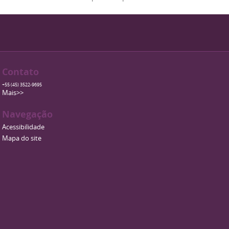
Contato
+55 (45) 3522-9695
Mais>>
Navegação
Acessibilidade
Mapa do site