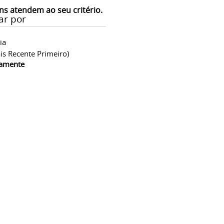
ns atendem ao seu critério.
ar por
ia
is Recente Primeiro)
camente