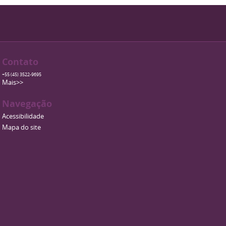
Contato
+55 (45) 3522-9695
Mais>>
Navegação
Acessibilidade
Mapa do site