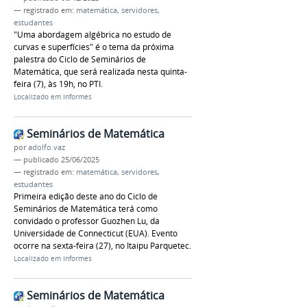
— registrado em:
matemática
,
servidores
,
estudantes
"Uma abordagem algébrica no estudo de
curvas e superfícies" é o tema da próxima
palestra do Ciclo de Seminários de
Matemática, que será realizada nesta quinta-
feira (7), às 19h, no PTI.
Localizado em
Informes
Seminários de Matemática
por
adolfo.vaz
—
publicado
25/06/2025
— registrado em:
matemática
,
servidores
,
estudantes
Primeira edição deste ano do Ciclo de
Seminários de Matemática terá como
convidado o professor Guozhen Lu, da
Universidade de Connecticut (EUA). Evento
ocorre na sexta-feira (27), no Itaipu Parquetec.
Localizado em
Informes
Seminários de Matemática