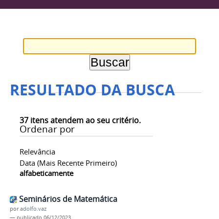
RESULTADO DA BUSCA
37
itens atendem ao seu critério.
Ordenar por
Relevância
Data (mais Recente Primeiro)
alfabeticamente
Seminários de Matemática
por
adolfo.vaz
—
publicado
06/12/2023