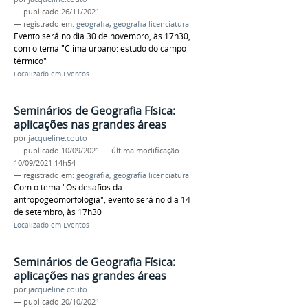
—
publicado
26/11/2021
— registrado em:
geografia
,
geografia licenciatura
Evento será no dia 30 de novembro, às 17h30,
com o tema "Clima urbano: estudo do campo
térmico"
Localizado em
Eventos
Seminários de Geografia Física:
aplicações nas grandes áreas
por
jacqueline.couto
—
publicado
10/09/2021
—
última modificação
10/09/2021 14h54
— registrado em:
geografia
,
geografia licenciatura
Com o tema "Os desafios da
antropogeomorfologia", evento será no dia 14
de setembro, às 17h30
Localizado em
Eventos
Seminários de Geografia Física:
aplicações nas grandes áreas
por
jacqueline.couto
—
publicado
20/10/2021