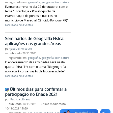
— registrado em:
geografia
,
geografia licenciatura
Evento ocorrerá no dia 27 de outubro, com o
tema "Hidrologia – Projeto-piloto de
inventariação de pontes e bueiros no
município de Marechal Cândido Rondon (PR)"
Localizado em
Eventos
Seminários de Geografia Física:
aplicações nas grandes áreas
por
jacqueline.couto
—
publicado
29/11/2021
— registrado em:
geografia
,
geografia licenciatura
O encerramento das atividades será nesta
quarta-feira (1º), com o tema "Biogeografia
aplicada à conservação da biodiversidade"
Localizado em
Eventos
Últimos dias para confirmar a
participação no Enade 2021
por
Patrícia Librenz
—
publicado
10/11/2021
—
última modificação
10/11/2021 15h59