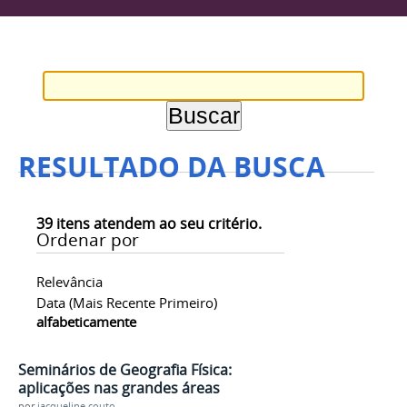
RESULTADO DA BUSCA
39
itens atendem ao seu critério.
Ordenar por
Relevância
Data (mais Recente Primeiro)
alfabeticamente
Seminários de Geografia Física:
aplicações nas grandes áreas
por
jacqueline.couto