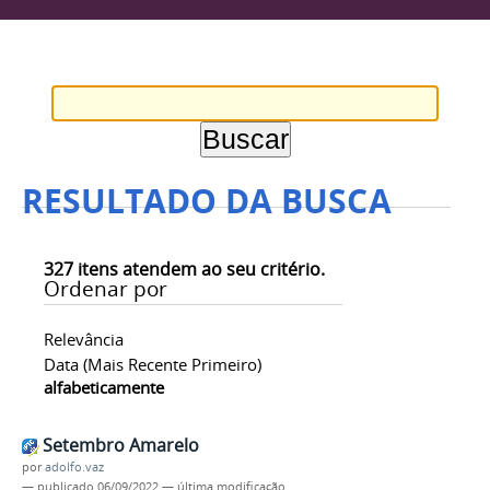
RESULTADO DA BUSCA
327
itens atendem ao seu critério.
Ordenar por
Relevância
Data (mais Recente Primeiro)
alfabeticamente
Setembro Amarelo
por
adolfo.vaz
—
publicado
06/09/2022
—
última modificação