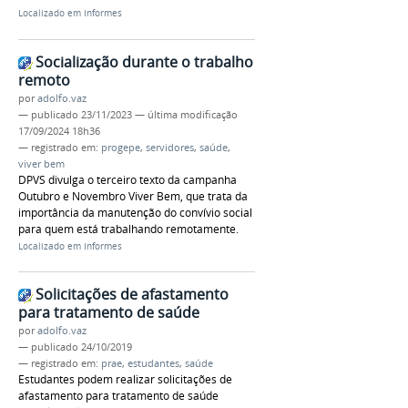
Localizado em
Informes
Socialização durante o trabalho
remoto
por
adolfo.vaz
—
publicado
23/11/2023
—
última modificação
17/09/2024 18h36
— registrado em:
progepe
,
servidores
,
saúde
,
viver bem
DPVS divulga o terceiro texto da campanha
Outubro e Novembro Viver Bem, que trata da
importância da manutenção do convívio social
para quem está trabalhando remotamente.
Localizado em
Informes
Solicitações de afastamento
para tratamento de saúde
por
adolfo.vaz
—
publicado
24/10/2019
— registrado em:
prae
,
estudantes
,
saúde
Estudantes podem realizar solicitações de
afastamento para tratamento de saúde