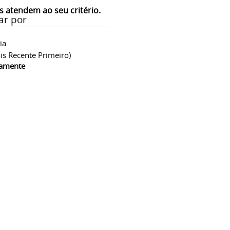
s atendem ao seu critério.
ar por
ia
is Recente Primeiro)
camente