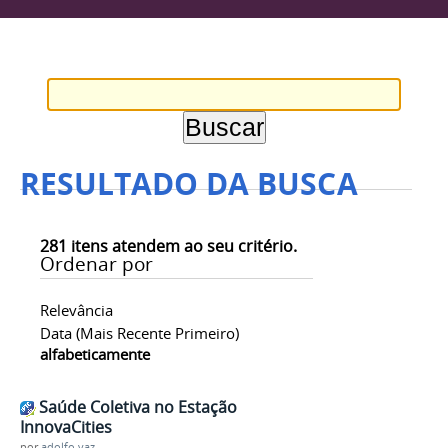
RESULTADO DA BUSCA
281
itens atendem ao seu critério.
Ordenar por
Relevância
Data (mais Recente Primeiro)
alfabeticamente
Saúde Coletiva no Estação
InnovaCities
por
adolfo.vaz