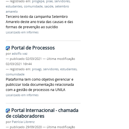
— registrado em:
progepe
,
prae
,
servidores
,
estudantes
,
comunidade
,
saúde
,
setembro
amarelo
Terceiro texto da campanha Setembro
Amarelo deste ano trata das causas e das
formas de prevenção ao suicídio
Localizado em
Informes
Portal de Processos
por
adolfo.vaz
—
publicado
02/03/2021
—
última modificação
02/03/2021 16h44
— registrado em:
proagi
,
servidores
,
estudantes
,
comunidade
Plataforma tem como objetivo gerenciar e
publicizar toda documentação relacionada
com a gestão de processos na UNILA
Localizado em
Informes
Portal Internacional - chamada
de colaboradores
por
Patrícia Librenz
—
publicado
29/09/2020
—
última modificação