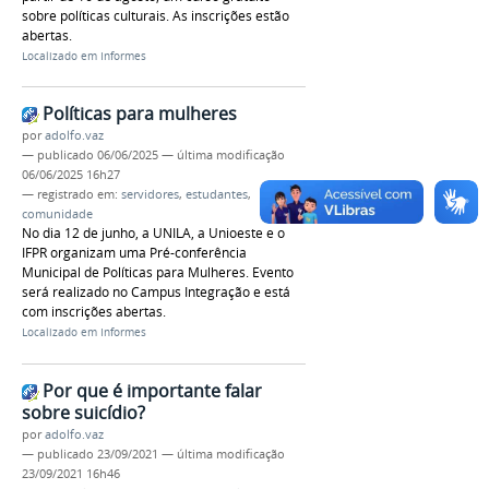
sobre políticas culturais. As inscrições estão
abertas.
Localizado em
Informes
Políticas para mulheres
por
adolfo.vaz
—
publicado
06/06/2025
—
última modificação
06/06/2025 16h27
— registrado em:
servidores
,
estudantes
,
comunidade
No dia 12 de junho, a UNILA, a Unioeste e o
IFPR organizam uma Pré-conferência
Municipal de Políticas para Mulheres. Evento
será realizado no Campus Integração e está
com inscrições abertas.
Localizado em
Informes
Por que é importante falar
sobre suicídio?
por
adolfo.vaz
—
publicado
23/09/2021
—
última modificação
23/09/2021 16h46