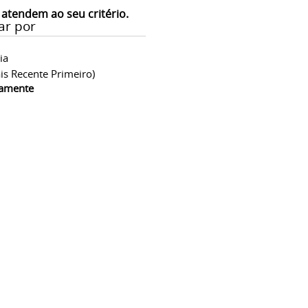
 atendem ao seu critério.
ar por
ia
is Recente Primeiro)
camente