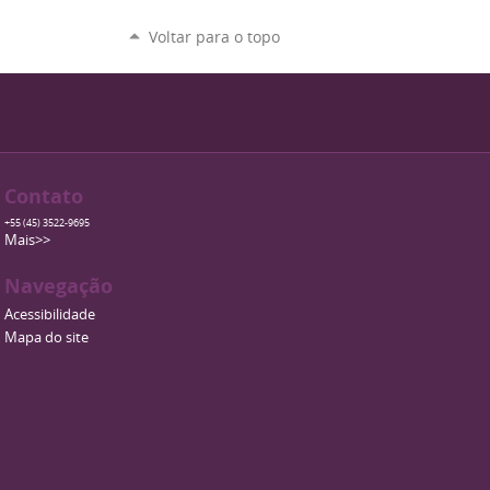
Voltar para o topo
Contato
+55 (45) 3522-9695
Mais>>
Navegação
Acessibilidade
Mapa do site