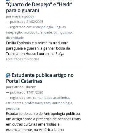
“Quarto de Despejo” e “Heidi”
para o guarani
por
mayara.godoy
—
publicado
21/02/2025
— registrado em:
antropologia
,
línguas
,
integração
,
multiculturalidade
,
bilinguismo
,
diversidade
Emilia Espínola é a primeira tradutora
paraguaia e guarani a ganhar bolsa da
Translation House Looren, na Suíça
Localizado em
Notícias
Estudante publica artigo no
Portal Catarinas
por
Patrícia Librenz
—
publicado
17/01/2020
— registrado em:
comunidade acadêmica
,
estudantes
,
professores
,
taes
,
antropologia
,
pesquisa
Estudante do curso de Antropologia publicou
um artigo sobre a presença de pessoas trans
em outras culturas ameríndias e,
essencialmente, na América Latina